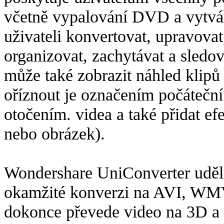
včetně vypalování DVD a vytvá
uživateli konvertovat, upravovat
organizovat, zachytávat a sledo
může také zobrazit náhled klipů
oříznout je označením počáteční
otočením. videa a také přidat ef
nebo obrázek).
Wondershare UniConverter udělá
okamžité konverzi na AVI, W
dokonce převede video na 3D a 