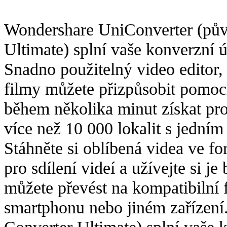
Wondershare UniConverter (pů
Ultimate) splní vaše konverzní 
Snadno použitelný video editor
filmy můžete přizpůsobit pomocí
během několika minut získat pro
více než 10 000 lokalit s jedním
Stáhněte si oblíbená videa ve 
pro sdílení videí a užívejte si je
můžete převést na kompatibilní f
smartphonu nebo jiném zařízen
Converter Ultimate) splní vaše 