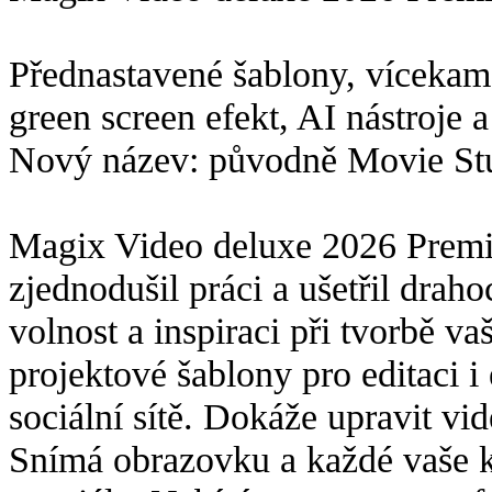
Přednastavené šablony, vícekam
green screen efekt, AI nástroje
Nový název: původně Movie Stu
Magix Video deluxe 2026 Premiu
zjednodušil práci a ušetřil drah
volnost a inspiraci při tvorbě v
projektové šablony pro editaci i
sociální sítě. Dokáže upravit v
Snímá obrazovku a každé vaše kl