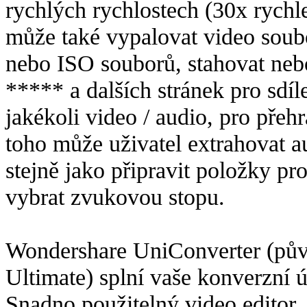
rychlých rychlostech (30x rychle
může také vypalovat video so
nebo ISO souborů, stahovat neb
***** a dalších stránek pro sdíl
jakékoli video / audio, pro pře
toho může uživatel extrahovat a
stejně jako připravit položky pro
vybrat zvukovou stopu.
Wondershare UniConverter (pů
Ultimate) splní vaše konverzní 
Snadno použitelný video editor