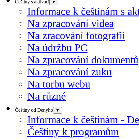
Češtiny s aktivací
▼
Informace k češtinám s akt
Na zpracování videa
Na zracování fotografií
Na údržbu PC
Na zpracování dokumentů
Na zpracování zuku
Na torbu webu
Na různé
Češtiny od Denyho
▼
Informace k češtinám - D
Češtiny k programům