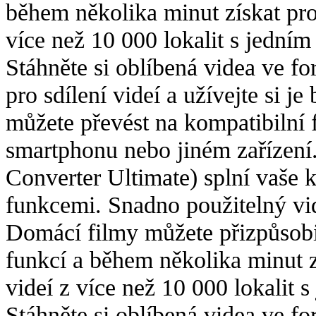
během několika minut získat pro
více než 10 000 lokalit s jedním
Stáhněte si oblíbená videa ve 
pro sdílení videí a užívejte si je
můžete převést na kompatibilní f
smartphonu nebo jiném zařízen
Converter Ultimate) splní vaše 
funkcemi. Snadno použitelný vid
Domácí filmy můžete přizpůsobi
funkcí a během několika minut z
videí z více než 10 000 lokalit 
Stáhněte si oblíbená videa ve 