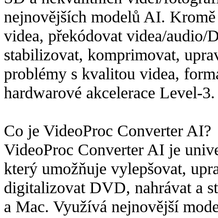
nejnovějších modelů AI. Kromě
videa, překódovat videa/audio/
stabilizovat, komprimovat, uprav
problémy s kvalitou videa, formá
hardwarové akcelerace Level-3.
Co je VideoProc Converter AI?
VideoProc Converter AI je unive
který umožňuje vylepšovat, upr
digitalizovat DVD, nahrávat a 
a Mac. Využívá nejnovější model