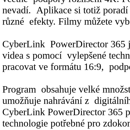
nevadí. Aplikace si totiž poradí
různé efekty. Filmy můžete vyba
CyberLink PowerDirector 365 je u
videa s pomocí vylepšené techn
pracovat ve formátu 16:9, podp
Program obsahuje velké množstv
umožňuje nahrávání z digitálníh
CyberLink PowerDirector 365 p
technologie potřebné pro zdok