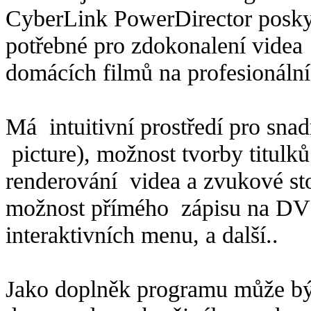
CyberLink PowerDirector poskyt
potřebné pro zdokonalení vide
domácích filmů na profesionální
Má intuitivní prostředí pro snad
picture), možnost tvorby titulk
renderování videa a zvukové st
možnost přímého zápisu na DVD,
interaktivních menu, a další..
Jako doplněk programu může bý