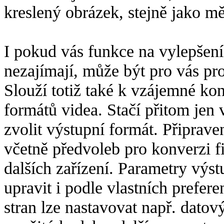
kreslený obrázek, stejně jako mě
I pokud vás funkce na vylepšení 
nezajímají, může být pro vás p
Slouží totiž také k vzájemné ko
formátů videa. Stačí přitom jen
zvolit výstupní formát. Připrave
včetně předvoleb pro konverzi f
dalších zařízení. Parametry vý
upravit i podle vlastních prefer
stran lze nastavovat např. dato