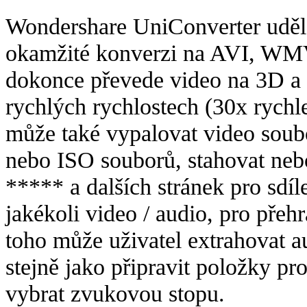
Wondershare UniConverter udělá
okamžité konverzi na AVI, W
dokonce převede video na 3D a 
rychlých rychlostech (30x rychle
může také vypalovat video so
nebo ISO souborů, stahovat neb
***** a dalších stránek pro sdíl
jakékoli video / audio, pro pře
toho může uživatel extrahovat a
stejně jako připravit položky pro
vybrat zvukovou stopu.