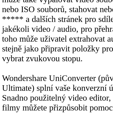
nebo ISO souborů, stahovat neb
***** a dalších stránek pro sdíl
jakékoli video / audio, pro pře
toho může uživatel extrahovat a
stejně jako připravit položky pro
vybrat zvukovou stopu.
Wondershare UniConverter (pů
Ultimate) splní vaše konverzní 
Snadno použitelný video editor
filmy můžete přizpůsobit pomocí