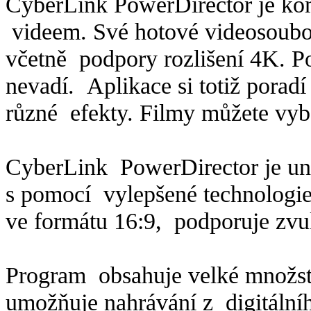
CyberLink PowerDirector je kom
videem. Své hotové videosoubo
včetně podpory rozlišení 4K. Po
nevadí. Aplikace si totiž poradí
různé efekty. Filmy můžete vyba
CyberLink PowerDirector je uniká
s pomocí vylepšené technologie
ve formátu 16:9, podporuje zvu
Program obsahuje velké množstv
umožňuje nahrávání z digitálníh