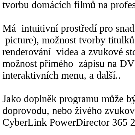
tvorbu domácích filmů na profes
Má intuitivní prostředí pro snad
picture), možnost tvorby titulk
renderování videa a zvukové st
možnost přímého zápisu na DVD,
interaktivních menu, a další..
Jako doplněk programu může bý
doprovodu, nebo živého zvuk
CyberLink PowerDirector 365 20