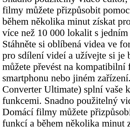
filmy můžete přizpůsobit pomocí
během několika minut získat pro
více než 10 000 lokalit s jedním
Stáhněte si oblíbená videa ve 
pro sdílení videí a užívejte si je
můžete převést na kompatibilní f
smartphonu nebo jiném zařízen
Converter Ultimate) splní vaše 
funkcemi. Snadno použitelný vid
Domácí filmy můžete přizpůsobi
funkcí a během několika minut z