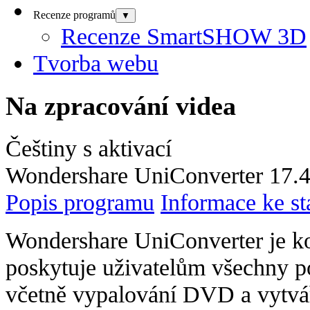
Recenze programů
▼
Recenze SmartSHOW 3D
Tvorba webu
Na zpracování videa
Češtiny s aktivací
Wondershare UniConverter 17.4.
Popis programu
Informace ke st
Wondershare UniConverter je kom
poskytuje uživatelům všechny p
včetně vypalování DVD a vytvá